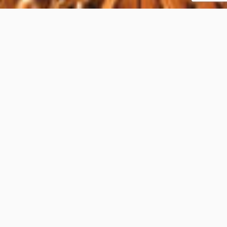
Sé parte del círculo
Hotel Círculo Mexicano nominado a premio de
arquitectura MIES CROWN HALL AMERICAS
PRIZE